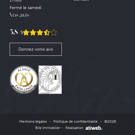
17h00
Fermé le samedi
Vos avis
3,8
/5
Donnez votre avis
Mentions légales
-
Politique de confidentialité
-
©2026
Bitz Immobilier -
Réalisation