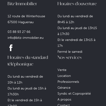
Bitz Immobilier
Horaires d'ouverture
12 route de Winterhouse
Du lundi au vendredi de
67500 Haguenau
8h45 à 12h
Du lundi au jeudi de 13h15
03 88 93 27 66
à 17h30
info@bitz-immobilier.eu
Et le vendredi de 13h15 à
17h
Fermé le samedi
Horaires du standard
Nos services
téléphonique
Vente
Location
Du lundi au vendredi de
Professionnels
10h à 12h
Gérance
Du lundi au jeudi de 15h à
Syndic et Copropriété
17h30h
A propos
Et le vendredi de 15h à
Contact