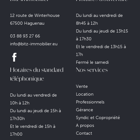
12 route de Winterhouse
Du lundi au vendredi de
67500 Haguenau
8h45 à 12h
Du lundi au jeudi de 13h15
03 88 93 27 66
à 17h30
info@bitz-immobilier.eu
Et le vendredi de 13h15 à
17h
Fermé le samedi
Horaires du standard
Nos services
téléphonique
Vente
Location
Du lundi au vendredi de
Professionnels
10h à 12h
Gérance
Du lundi au jeudi de 15h à
Syndic et Copropriété
17h30h
A propos
Et le vendredi de 15h à
Contact
17h00