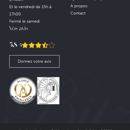
A propos
Et le vendredi de 15h à
Contact
17h00
Fermé le samedi
Vos avis
3,8
/5
Donnez votre avis