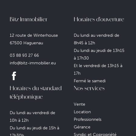
Bitz Immobilier
Horaires d'ouverture
12 route de Winterhouse
Du lundi au vendredi de
67500 Haguenau
8h45 à 12h
Du lundi au jeudi de 13h15
03 88 93 27 66
à 17h30
info@bitz-immobilier.eu
Et le vendredi de 13h15 à
17h
Fermé le samedi
Horaires du standard
Nos services
téléphonique
Vente
Location
Du lundi au vendredi de
Professionnels
10h à 12h
Gérance
Du lundi au jeudi de 15h à
Syndic et Copropriété
17h30h