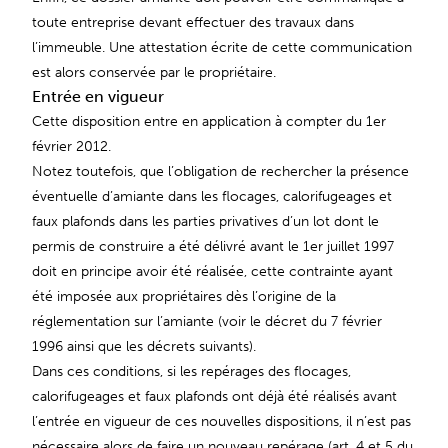
toute entreprise devant effectuer des travaux dans
l’immeuble. Une attestation écrite de cette communication
est alors conservée par le propriétaire.
Entrée en vigueur
Cette disposition entre en application à compter du 1er
février 2012.
Notez toutefois, que l’obligation de rechercher la présence
éventuelle d’amiante dans les flocages, calorifugeages et
faux plafonds dans les parties privatives d’un lot dont le
permis de construire a été délivré avant le 1er juillet 1997
doit en principe avoir été réalisée, cette contrainte ayant
été imposée aux propriétaires dès l’origine de la
réglementation sur l’amiante (voir le décret du 7 février
1996 ainsi que les décrets suivants).
Dans ces conditions, si les repérages des flocages,
calorifugeages et faux plafonds ont déjà été réalisés avant
l’entrée en vigueur de ces nouvelles dispositions, il n’est pas
nécessaire alors de faire un nouveau repérage (art. 4 et 5 du