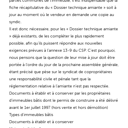
parties communes de l’immeuble, il est indispensable que la
fiche récapitulative du « Dossier technique amiante » soit à
jour au moment où le vendeur en demande une copie au
syndic.
Il est donc nécessaire, pour les « Dossier technique amiante
» déjà existants, de les compléter le plus rapidement
possible, afin qu’ils puissent répondre aux nouvelles
exigences prévues à l’annexe 13-9 du CSP. C’est pourquoi,
nous pensons que la question de leur mise à jour doit être
portée à l’ordre du jour de la prochaine assemblée générale,
étant précisé que pèse sur le syndicat de copropriétaires
une responsabilité civile et pénale tant que la
réglementation relative à l’amiante n’est pas respectée.
Documents à établir et à conserver par les propriétaires
d’immeubles bâtis dont le permis de construire a été délivré
avant le 1er juillet 1997 (hors vente et hors démolition)
Types d’immeubles bâtis
Documents à établir et à conserver