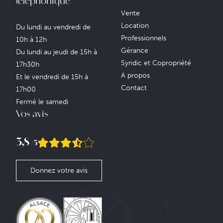
téléphonique
Vente
Location
Du lundi au vendredi de
Professionnels
10h à 12h
Gérance
Du lundi au jeudi de 15h à
Syndic et Copropriété
17h30h
A propos
Et le vendredi de 15h à
Contact
17h00
Fermé le samedi
Vos avis
3,8
/5
Donnez votre avis