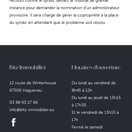
recours contre le syndic devant le tribunal de grande
instance pour demander la nomination d’un administrateur
provisoire. Il sera chargé de gérer la copropriété à la place
du syndic en attendant que le problème soit résolu.
Bitz Immobilier
Horaires d'ouverture
12 route de Winterhouse
Du lundi au vendredi de
67500 Haguenau
8h45 à 12h
Du lundi au jeudi de 13h15
03 88 93 27 66
à 17h30
info@bitz-immobilier.eu
Et le vendredi de 13h15 à
17h
Fermé le samedi