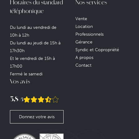
Horaires du standard
Nos services
téléphonique
Vente
Location
Du lundi au vendredi de
Professionnels
10h à 12h
Gérance
Du lundi au jeudi de 15h à
Syndic et Copropriété
17h30h
A propos
Et le vendredi de 15h à
Contact
17h00
Fermé le samedi
Vos avis
3,8
/5
Donnez votre avis