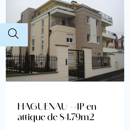
HAGUENAU - 4P en
attique de 84.79m2