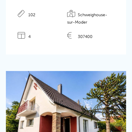
102
Schweighouse-
sur-Moder
4
307400
Détails de l'annonce