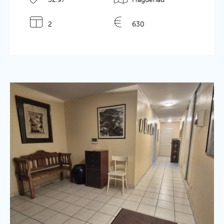
Détails de l'annonce
2
630