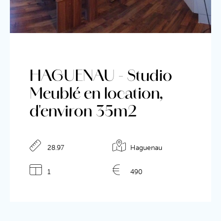
HAGUENAU - Studio
Meublé en location,
d'environ 35m2
Détails de l'annonce
28.97
Haguenau
1
490