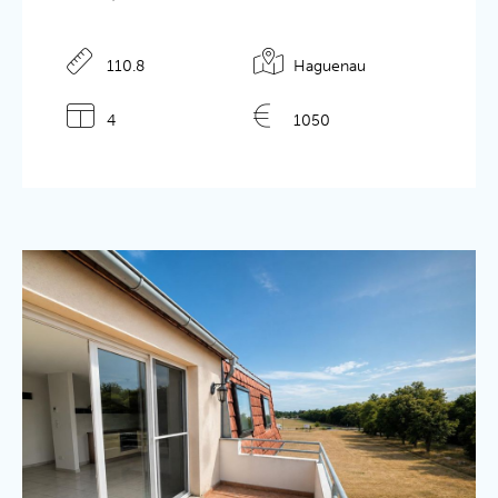
Détails de l'annonce
110.8
Haguenau
4
1050