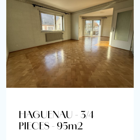
HAGUENAU - 3/4
PIECES - 95m2