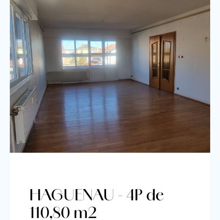
HAGUENAU - 4P de
110,80 m2