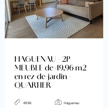
HAGUENAU - 2P
MEUBLE de 49,96 m2
en rez-de-jardin -
QUARTIER
Détails de l'annonce
49.96
Haguenau