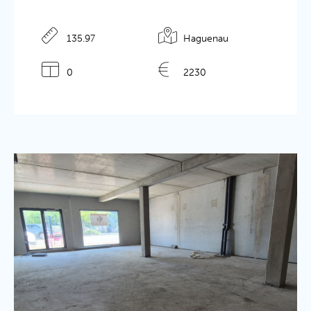
135.97
Haguenau
0
2230
Détails de l'annonce