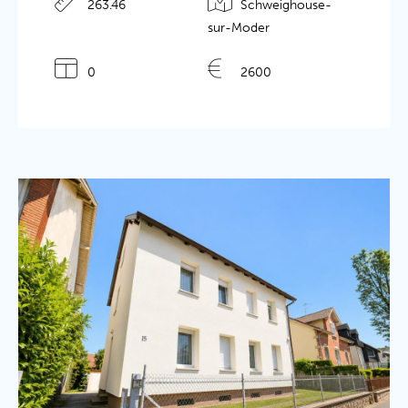
263.46
Schweighouse-
sur-Moder
Détails de l'annonce
0
2600