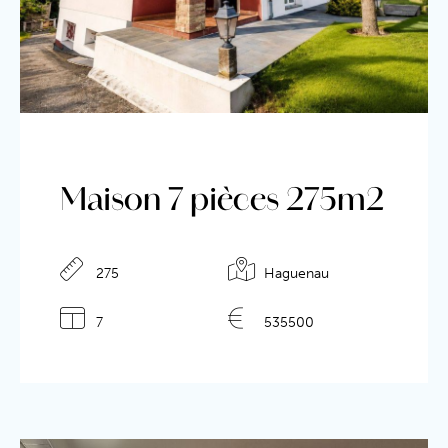
Maison 7 pièces 275m2
275
Haguenau
7
535500
Détails de l'annonce