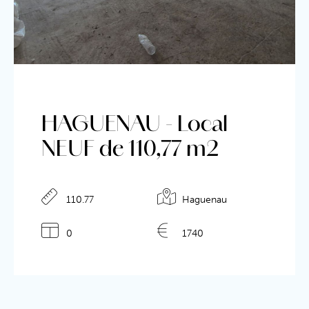
HAGUENAU - Local
NEUF de 110,77 m2
110.77
Haguenau
Détails de l'annonce
0
1740