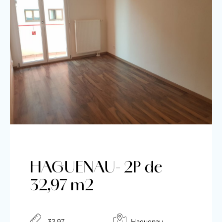
HAGUENAU- 2P de
32,97 m2
32.97
Haguenau