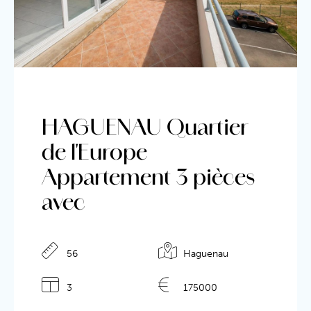
HAGUENAU Quartier
de l'Europe
Appartement 3 pièces
avec
Détails de l'annonce
56
Haguenau
3
175000