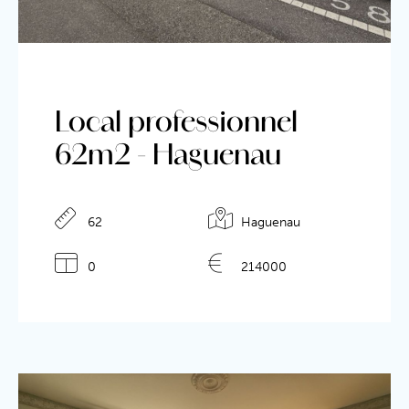
Local professionnel
62m2 - Haguenau
62
Haguenau
0
214000
Détails de l'annonce