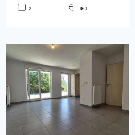
2
860