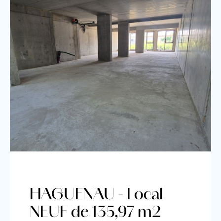
HAGUENAU - Local
NEUF de 135,97 m2