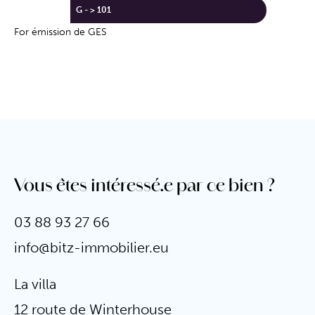
G - > 101
For émission de GES
Vous êtes intéressé.e par ce bien ?
03 88 93 27 66
info@bitz-immobilier.eu
La villa
12 route de Winterhouse