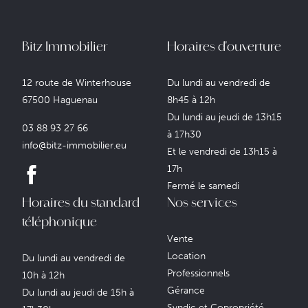
Bitz Immobilier
Horaires d'ouverture
12 route de Winterhouse
Du lundi au vendredi de
67500 Haguenau
8h45 à 12h
Du lundi au jeudi de 13h15
03 88 93 27 66
à 17h30
info@bitz-immobilier.eu
Et le vendredi de 13h15 à
17h
Fermé le samedi
Horaires du standard
Nos services
Détails de l'annonce
téléphonique
Vente
Location
Du lundi au vendredi de
Professionnels
10h à 12h
Gérance
Du lundi au jeudi de 15h à
Syndic et Copropriété