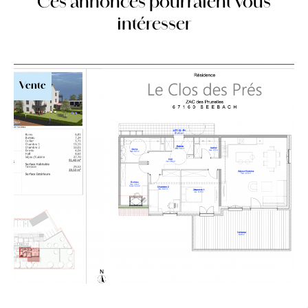
Ces annonces pourraient vous
intéresser
Vente