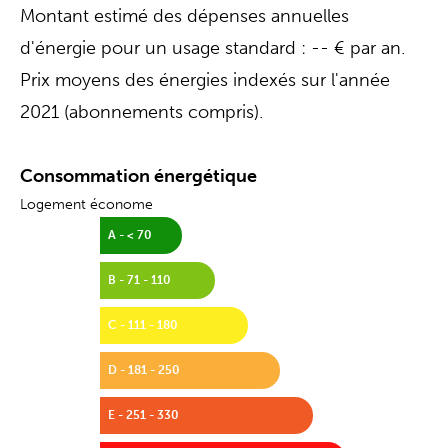
Montant estimé des dépenses annuelles
d'énergie pour un usage standard : -- € par an.
Prix moyens des énergies indexés sur l'année
2021 (abonnements compris).
Consommation énergétique
Logement économe
A - < 70
B - 71 - 110
C - 111 - 180
D - 181 - 250
E - 251 - 330