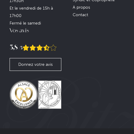
17h30h
A propos
Et le vendredi de 15h à
Contact
17h00
Fermé le samedi
Vos avis
3,8
/5
Donnez votre avis