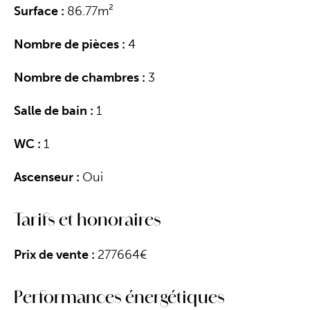
Surface :
86.77m²
Nombre de pièces :
4
Nombre de chambres :
3
Salle de bain :
1
WC :
1
Ascenseur :
Oui
Tarifs et honoraires
Prix de vente :
277664€
Performances énergétiques