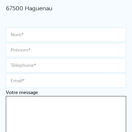
67500 Haguenau
Nom*
Prénom*
Téléphone*
Email*
Votre message