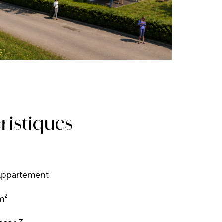
ristiques
Appartement
m²