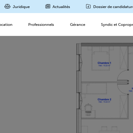
Juridique
Actualités
Dossier de candidatur
ocation
Professionnels
Gérance
Syndic et Copropr