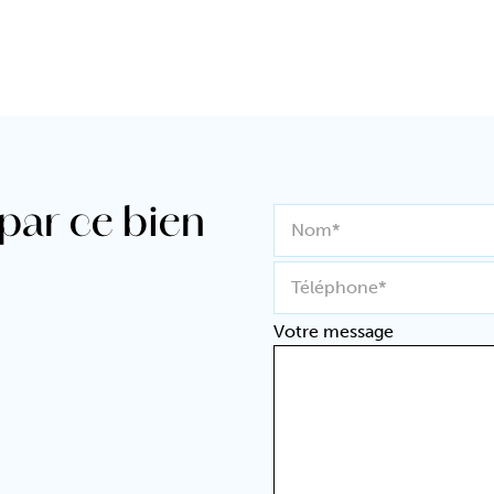
 par ce bien
Nom*
Téléphone*
Votre message