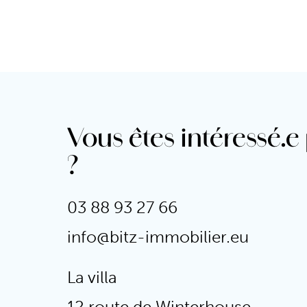
Vous êtes intéressé.e
?
03 88 93 27 66
info@bitz-immobilier.eu
La villa
12 route de Winterhouse