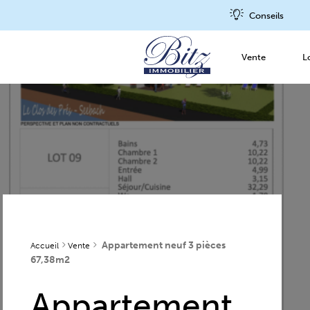
Conseils
Vente
L
Appartement neuf 3 pièces
Accueil
Vente
67,38m2
Appartement