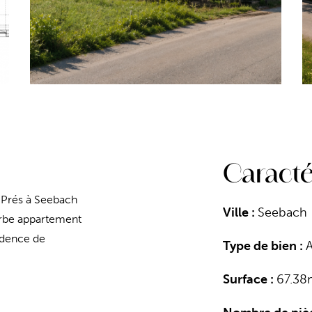
Caracté
 Prés à Seebach
Ville :
Seebach
erbe appartement
sidence de
Type de bien :
Surface :
67.38