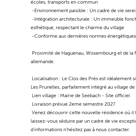
écoles, transports en commun
-Environnement paisible : Un cadre de vie serei
-Intégration architecturale : Un immeuble fonct
esthétique, respectant le charme du village
-Conforme aux dernières normes énergétiques
Proximité de Haguenau, Wissembourg et de la f
allemande.
Localisation : Le Clos des Prés est idéalement s
Les Prunelles, parfaitement intégré au village d
Lien village : Mairie de Seebach - Site officiel
Livraison prévue 2eme semestre 2027
Venez découvrir cette nouvelle résidence où il fa
laissez-vous séduire par un cadre de vie excepti
d'informations n'hésitez pas à nous contacter.